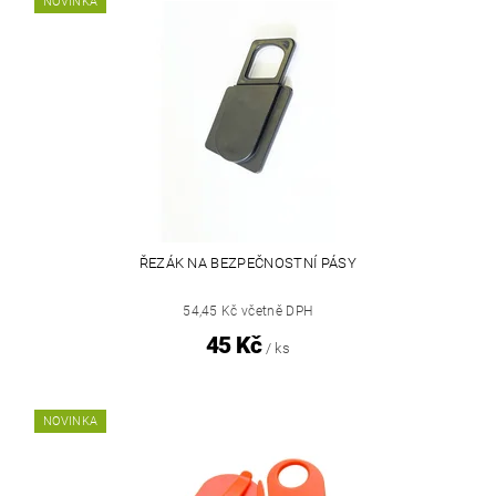
NOVINKA
ŘEZÁK NA BEZPEČNOSTNÍ PÁSY
54,45 Kč včetně DPH
45 Kč
/ ks
NOVINKA