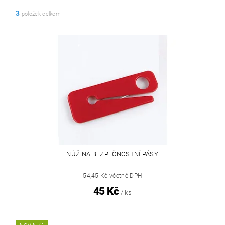
3
položek celkem
NŮŽ NA BEZPEČNOSTNÍ PÁSY
54,45 Kč včetně DPH
45 Kč
/ ks