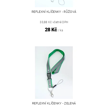
REFLEXNÍ KLÍČENKY - RŮŽOVÁ
33,88 Kč včetně DPH
28 Kč
/ ks
REFLEXNÍ KLÍČENKY - ZELENÁ