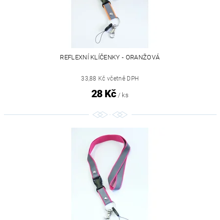
REFLEXNÍ KLÍČENKY - ORANŽOVÁ
33,88 Kč včetně DPH
28 Kč
/ ks