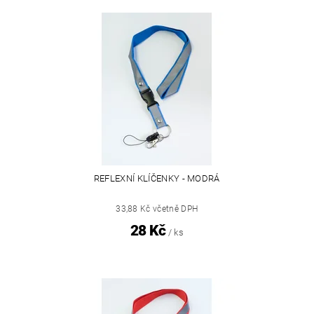
REFLEXNÍ KLÍČENKY - MODRÁ
33,88 Kč včetně DPH
28 Kč
/ ks