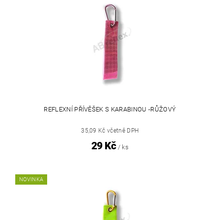
REFLEXNÍ PŘÍVĚŠEK S KARABINOU -RŮŽOVÝ
35,09 Kč včetně DPH
29 Kč
/ ks
NOVINKA