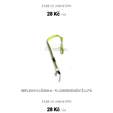
33,88 Kč včetně DPH
28 Kč
/ ks
REFLEXNÍ KLÍČENKA - FLUORESCENČNÍ ŽLUTÁ
33,88 Kč včetně DPH
28 Kč
/ ks