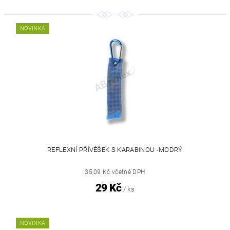
NOVINKA
REFLEXNÍ PŘÍVĚŠEK S KARABINOU -MODRÝ
35,09 Kč včetně DPH
29 Kč
/ ks
NOVINKA