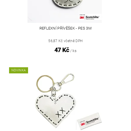
REFLEXNÍ PŘÍVĚŠEK - PES 3M
56,87 Kč včetně DPH
47 Kč
/ ks
NOVINKA