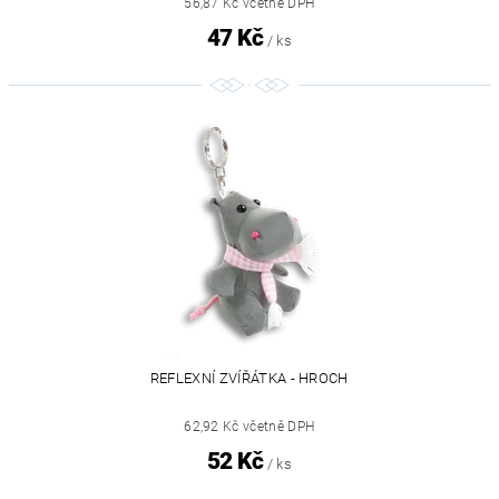
56,87 Kč včetně DPH
47 Kč
/ ks
REFLEXNÍ ZVÍŘÁTKA - HROCH
62,92 Kč včetně DPH
52 Kč
/ ks