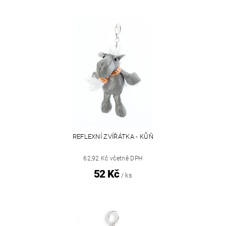
REFLEXNÍ ZVÍŘÁTKA - KŮŇ
62,92 Kč včetně DPH
52 Kč
/ ks