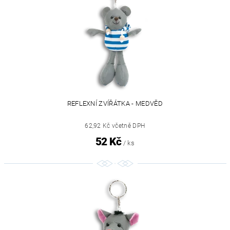
REFLEXNÍ ZVÍŘÁTKA - MEDVĚD
62,92 Kč včetně DPH
52 Kč
/ ks