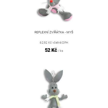
REFLEXNÍ ZVÍŘÁTKA - MYŠ
62,92 Kč včetně DPH
52 Kč
/ ks