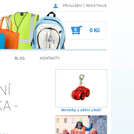
|
PŘIHLÁŠENÍ
REGISTRACE
0
0 Kč
BLOG
KONTAKTY
NÍ
A -
Novinky
a
akční zboží