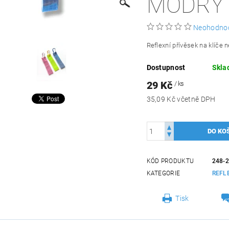
MODRÝ
Neohodno
Reflexní přívěsek na klíče 
Dostupnost
Skla
29 Kč
/ ks
35,09 Kč včetně DPH
KÓD PRODUKTU
248-
KATEGORIE
REFL
Tisk