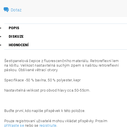
Dotaz
POPIS
DISKUZE
HODNOCENÍ
Šestipanelová čepice z fluorescenčního materiálu. Retroreflexní lem
na kšiltu. Velikost nastavitelná suchým zipem s našitou retroreflexní
páskou. Obšívané větrací otvory.
Specifikace -50 % bavlna, 50 % polyester, kepr
Nastavitelná velikost pro obvod hlavy cca.50-55cm.
Buďte první, kdo napíše příspěvek k této položce.
Pouze registrovaní uživatelé mohou vkládat příspěvky. Prosím
přihlaste se
nebo se
registrujte
.