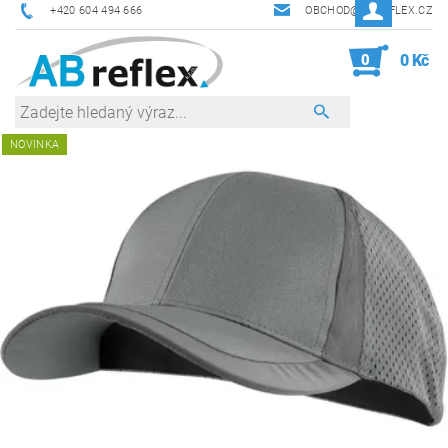
+420 604 494 666
OBCHOD@ABREFLEX.CZ
0
0 Kč
NOVINKA