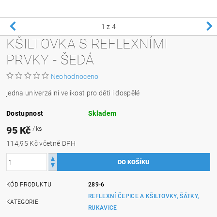
1
z 4
KŠILTOVKA S REFLEXNÍMI
PRVKY - ŠEDÁ
Neohodnoceno
jedna univerzální velikost pro děti i dospělé
Dostupnost
Skladem
95 Kč
/ ks
114,95 Kč včetně DPH
KÓD PRODUKTU
289-6
REFLEXNÍ ČEPICE A KŠILTOVKY, ŠÁTKY,
KATEGORIE
RUKAVICE