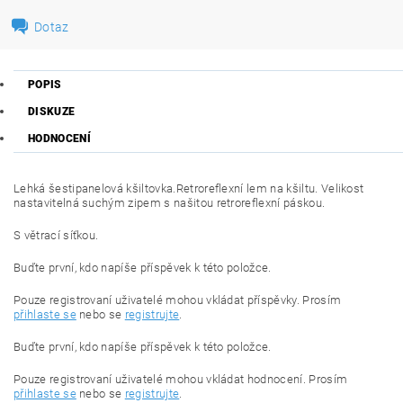
Dotaz
POPIS
DISKUZE
HODNOCENÍ
Lehká šestipanelová kšiltovka
.Retroreflexní lem na kšiltu. Velikost
nastavitelná suchým zipem s našitou retroreflexní páskou.
S větrací síťkou.
Buďte první, kdo napíše příspěvek k této položce.
Pouze registrovaní uživatelé mohou vkládat příspěvky. Prosím
přihlaste se
nebo se
registrujte
.
Buďte první, kdo napíše příspěvek k této položce.
Pouze registrovaní uživatelé mohou vkládat hodnocení. Prosím
přihlaste se
nebo se
registrujte
.