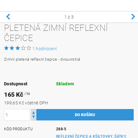
1
z 3
PLETENÁ ZIMNÍ REFLEXNÍ
ČEPICE
1 hodnocení
Zimní pletená reflexní čepice - dvouvrstvá
Dostupnost
Skladem
165 Kč
/ ks
199,65 Kč včetně DPH
KÓD PRODUKTU
288-5
REFLEXNÍ ČEPICE A KŠILTOVKY, ŠÁTKY,