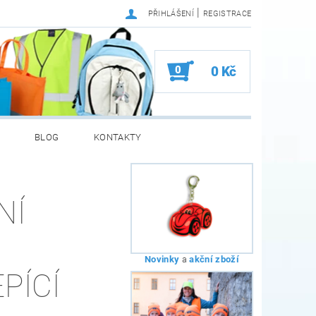
|
PŘIHLÁŠENÍ
REGISTRACE
0
0 Kč
BLOG
KONTAKTY
NÍ
Novinky
a
akční zboží
PÍCÍ