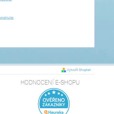
egistrujte
.
Vytvořil Shoptet
HODNOCENÍ E-SHOPU