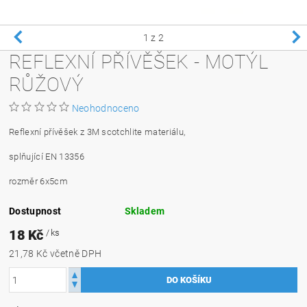
1
z 2
REFLEXNÍ PŘÍVĚŠEK - MOTÝL
RŮŽOVÝ
Neohodnoceno
Reflexní přívěšek z 3M scotchlite materiálu,
splňující EN 13356
rozměr 6x5cm
Dostupnost
Skladem
18 Kč
/ ks
21,78 Kč včetně DPH