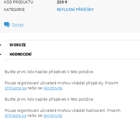
KÓD PRODUKTU
220-9
KATEGORIE
REFLEXNÍ PŘÍVĚŠKY
Dotaz
DISKUZE
HODNOCENÍ
Buďte první, kdo napíše příspěvek k této položce.
Pouze registrovaní uživatelé mohou vkládat příspěvky. Prosím
přihlaste se
nebo se
registrujte
.
Buďte první, kdo napíše příspěvek k této položce.
Pouze registrovaní uživatelé mohou vkládat hodnocení. Prosím
přihlaste se
nebo se
registrujte
.