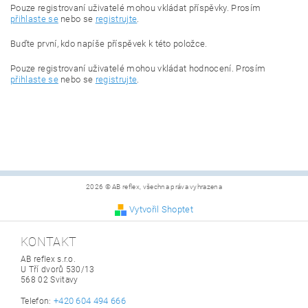
Pouze registrovaní uživatelé mohou vkládat příspěvky. Prosím
přihlaste se
nebo se
registrujte
.
Buďte první, kdo napíše příspěvek k této položce.
Pouze registrovaní uživatelé mohou vkládat hodnocení. Prosím
přihlaste se
nebo se
registrujte
.
2026 © AB reflex, všechna práva vyhrazena
Vytvořil Shoptet
KONTAKT
AB reflex s.r.o.
U Tří dvorů 530/13
568 02 Svitavy
+420 604 494 666
Telefon: