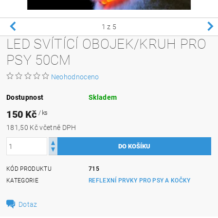
1
z 5
LED SVÍTÍCÍ OBOJEK/KRUH PRO
PSY 50CM
Neohodnoceno
Dostupnost
Skladem
150 Kč
/ ks
181,50 Kč včetně DPH
KÓD PRODUKTU
715
KATEGORIE
REFLEXNÍ PRVKY PRO PSY A KOČKY
Dotaz