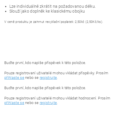
Lze individuálně zkrátit na požadovanou délku.
Slouží jako doplněk ke klasickému obojku
V ceně produktu je zahrnut recyklační poplatek: 2,50kč (2,50Kč/ks).
Buďte první, kdo napíše příspěvek k této položce.
Pouze registrovaní uživatelé mohou vkládat příspěvky. Prosím
přihlaste se
nebo se
registrujte
.
Buďte první, kdo napíše příspěvek k této položce.
Pouze registrovaní uživatelé mohou vkládat hodnocení. Prosím
přihlaste se
nebo se
registrujte
.