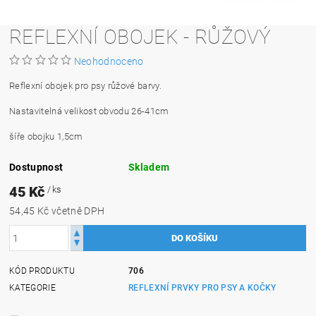
REFLEXNÍ OBOJEK - RŮŽOVÝ
Neohodnoceno
Reflexní obojek pro psy růžové barvy.
Nastavitelná velikost obvodu 26-41cm
šíře obojku 1,5cm
Dostupnost
Skladem
45 Kč
/ ks
54,45 Kč včetně DPH
KÓD PRODUKTU
706
KATEGORIE
REFLEXNÍ PRVKY PRO PSY A KOČKY