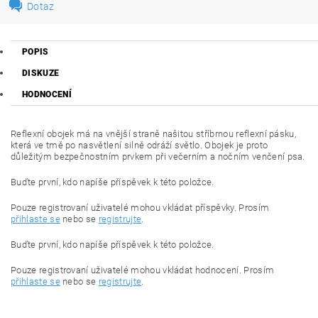
Dotaz
POPIS
DISKUZE
HODNOCENÍ
Reflexní obojek má na vnější straně našitou stříbrnou reflexní pásku,
která ve tmě po nasvětlení silně odráží světlo. Obojek je proto
důležitým bezpečnostním prvkem při večerním a nočním venčení psa.
Buďte první, kdo napíše příspěvek k této položce.
Pouze registrovaní uživatelé mohou vkládat příspěvky. Prosím
přihlaste se
nebo se
registrujte
.
Buďte první, kdo napíše příspěvek k této položce.
Pouze registrovaní uživatelé mohou vkládat hodnocení. Prosím
přihlaste se
nebo se
registrujte
.