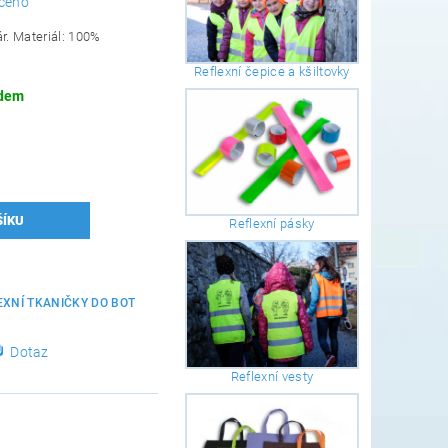
ceno
r. Materiál: 100%
Reflexní čepice a kšiltovky
dem
Reflexní pásky
1
EXNÍ TKANIČKY DO BOT
Dotaz
Reflexní vesty