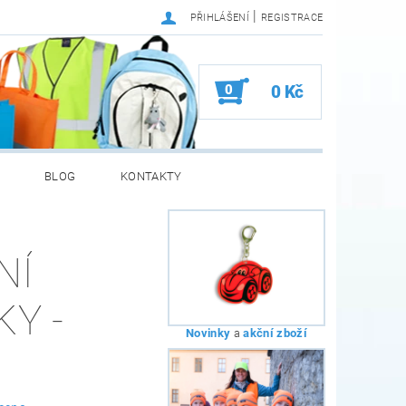
|
PŘIHLÁŠENÍ
REGISTRACE
0
0 Kč
BLOG
KONTAKTY
NÍ
KY -
Novinky
a
akční zboží