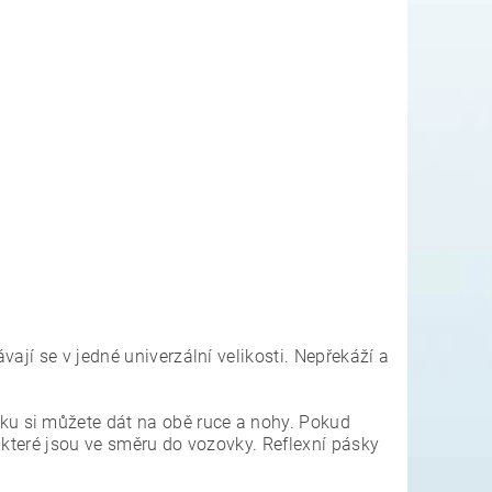
ávají se v jedné univerzální velikosti. Nepřekáží a
sku si můžete dát na obě ruce a nohy. Pokud
, které jsou ve směru do vozovky. Reflexní pásky