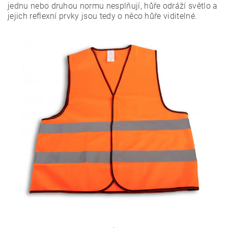
jednu nebo druhou normu nesplňují, hůře odráží světlo a
jejich reflexní prvky jsou tedy o něco hůře viditelné.